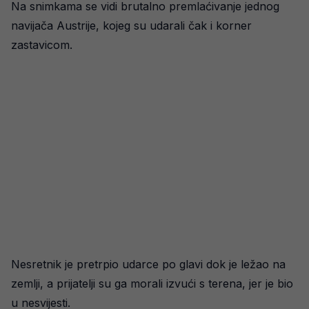
Na snimkama se vidi brutalno premlaćivanje jednog
navijača Austrije, kojeg su udarali čak i korner
zastavicom.
Nesretnik je pretrpio udarce po glavi dok je ležao na
zemlji, a prijatelji su ga morali izvući s terena, jer je bio
u nesvijesti.