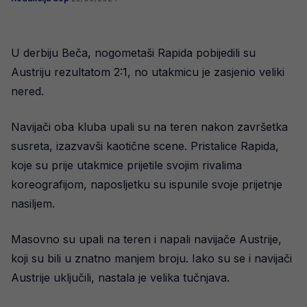
U derbiju Beča, nogometaši Rapida pobijedili su
Austriju rezultatom 2:1, no utakmicu je zasjenio veliki
nered.
Navijači oba kluba upali su na teren nakon završetka
susreta, izazvavši kaotične scene. Pristalice Rapida,
koje su prije utakmice prijetile svojim rivalima
koreografijom, naposljetku su ispunile svoje prijetnje
nasiljem.
Masovno su upali na teren i napali navijače Austrije,
koji su bili u znatno manjem broju. Iako su se i navijači
Austrije uključili, nastala je velika tučnjava.