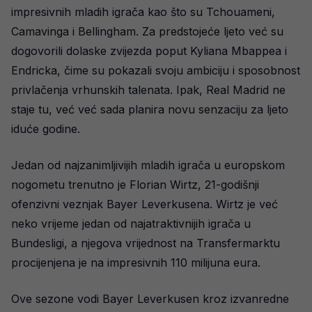
impresivnih mladih igrača kao što su Tchouameni,
Camavinga i Bellingham. Za predstojeće ljeto već su
dogovorili dolaske zvijezda poput Kyliana Mbappea i
Endricka, čime su pokazali svoju ambiciju i sposobnost
privlačenja vrhunskih talenata. Ipak, Real Madrid ne
staje tu, već već sada planira novu senzaciju za ljeto
iduće godine.
Jedan od najzanimljivijih mladih igrača u europskom
nogometu trenutno je Florian Wirtz, 21-godišnji
ofenzivni veznjak Bayer Leverkusena. Wirtz je već
neko vrijeme jedan od najatraktivnijih igrača u
Bundesligi, a njegova vrijednost na Transfermarktu
procijenjena je na impresivnih 110 milijuna eura.
Ove sezone vodi Bayer Leverkusen kroz izvanredne