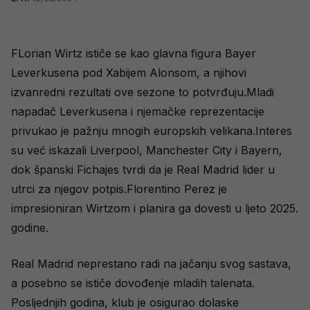
FLorian Wirtz ističe se kao glavna figura Bayer
Leverkusena pod Xabijem Alonsom, a njihovi
izvanredni rezultati ove sezone to potvrđuju.Mladi
napadač Leverkusena i njemačke reprezentacije
privukao je pažnju mnogih europskih velikana.Interes
su već iskazali Liverpool, Manchester City i Bayern,
dok španski Fichajes tvrdi da je Real Madrid lider u
utrci za njegov potpis.Florentino Perez je
impresioniran Wirtzom i planira ga dovesti u ljeto 2025.
godine.
Real Madrid neprestano radi na jačanju svog sastava,
a posebno se ističe dovođenje mladih talenata.
Posljednjih godina, klub je osigurao dolaske