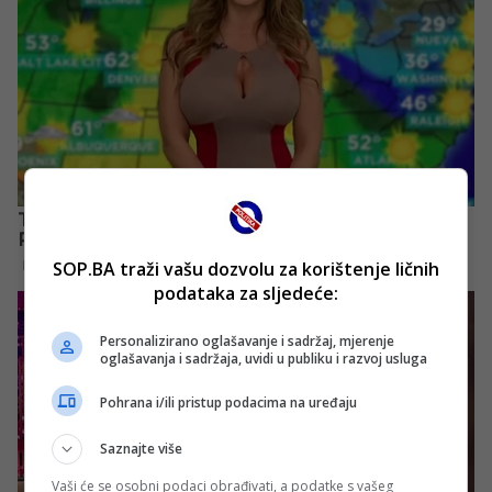
SOP.BA traži vašu dozvolu za korištenje ličnih
podataka za sljedeće:
Personalizirano oglašavanje i sadržaj, mjerenje
oglašavanja i sadržaja, uvidi u publiku i razvoj usluga
Pohrana i/ili pristup podacima na uređaju
Saznajte više
Vaši će se osobni podaci obrađivati, a podatke s vašeg