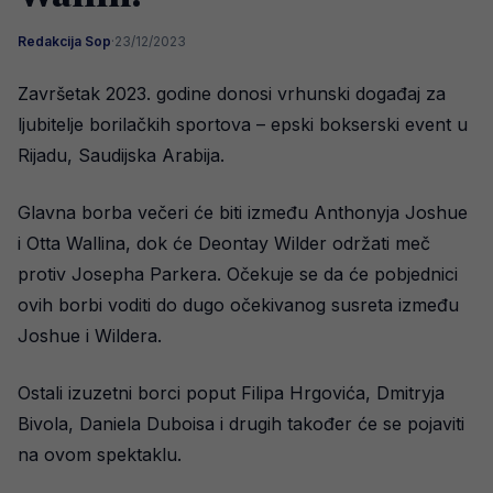
Redakcija Sop
·
23/12/2023
Završetak 2023. godine donosi vrhunski događaj za
ljubitelje borilačkih sportova – epski bokserski event u
Rijadu, Saudijska Arabija.
Glavna borba večeri će biti između Anthonyja Joshue
i Otta Wallina, dok će Deontay Wilder održati meč
protiv Josepha Parkera. Očekuje se da će pobjednici
ovih borbi voditi do dugo očekivanog susreta između
Joshue i Wildera.
Ostali izuzetni borci poput Filipa Hrgovića, Dmitryja
Bivola, Daniela Duboisa i drugih također će se pojaviti
na ovom spektaklu.