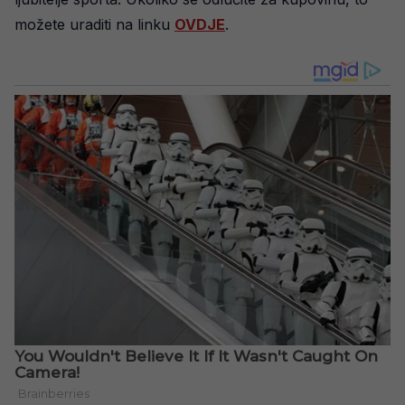
možete uraditi na linku
OVDJE
.