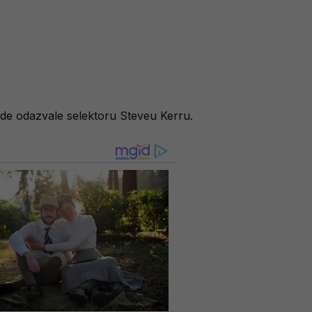
jezde odazvale selektoru Steveu Kerru.