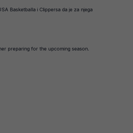
SA Basketballa i Clippersa da je za njega
mmer preparing for the upcoming season.