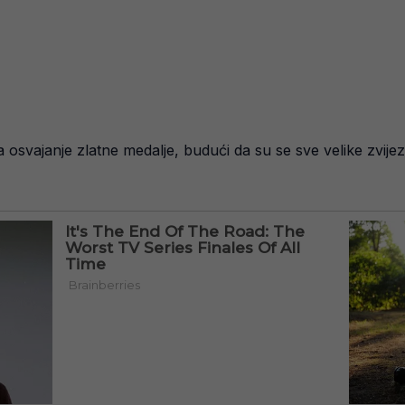
za osvajanje zlatne medalje, budući da su se sve velike zvi