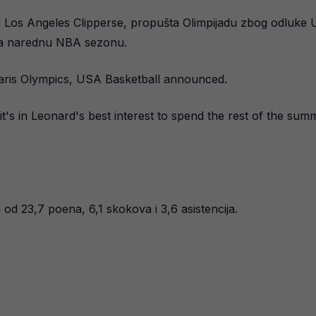
a Los Angeles Clipperse, propušta Olimpijadu zbog odluke U
 za narednu NBA sezonu.
 Paris Olympics, USA Basketball announced.
it's in Leonard's best interest to spend the rest of the su
od 23,7 poena, 6,1 skokova i 3,6 asistencija.