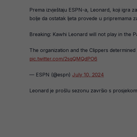
Prema izvještaju ESPN-a, Leonard, koji igra z
bolje da ostatak ljeta provede u pripremama
Breaking: Kawhi Leonard will not play in the
The organization and the Clippers determined 
pic.twitter.com/2sqQMQdPO6
— ESPN (@espn)
July 10, 2024
Leonard je prošlu sezonu završio s prosjekom 