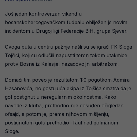
Još jedan kontroverzan vikend u
bosanskohercegovačkom fudbalu obilježen je novim
incidentom u Drugoj ligi Federacije BiH, grupa Sjever.
Ovoga puta u centru pažnje našli su se igrači FK Sloga
Tojšići, koji su odlučili napustiti teren tokom utakmice
protiv Bosne iz Kalesije, nezadovoljni arbitražom.
Domaći tim poveo je rezultatom 1:0 pogotkom Admira
Hasanovića, no gostujuća ekipa iz Tojšića smatra da je
gol postignut u neregularnim okolnostima. Kako
navode iz kluba, prethodno nije dosuđen očigledan
ofsajd, a potom je, prema njihovom mišljenju,
postignutom golu prethodio i faul nad golmanom
Sloge.