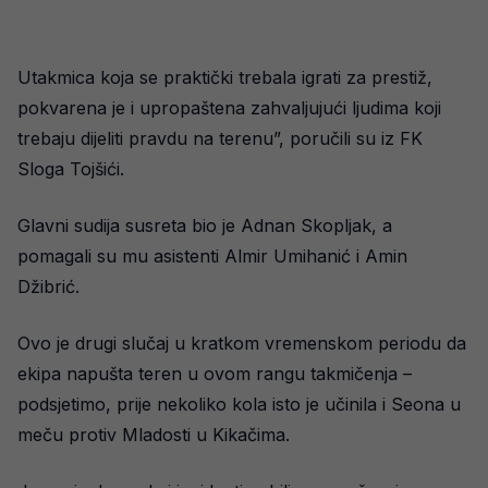
Utakmica koja se praktički trebala igrati za prestiž,
pokvarena je i upropaštena zahvaljujući ljudima koji
trebaju dijeliti pravdu na terenu”, poručili su iz FK
Sloga Tojšići.
Glavni sudija susreta bio je Adnan Skopljak, a
pomagali su mu asistenti Almir Umihanić i Amin
Džibrić.
Ovo je drugi slučaj u kratkom vremenskom periodu da
ekipa napušta teren u ovom rangu takmičenja –
podsjetimo, prije nekoliko kola isto je učinila i Seona u
meču protiv Mladosti u Kikačima.