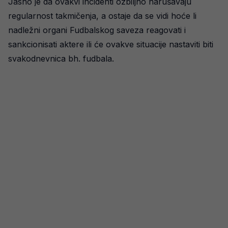
Jasno je da ovakvi incidenti ozbiljno narušavaju
regularnost takmičenja, a ostaje da se vidi hoće li
nadležni organi Fudbalskog saveza reagovati i
sankcionisati aktere ili će ovakve situacije nastaviti biti
svakodnevnica bh. fudbala.