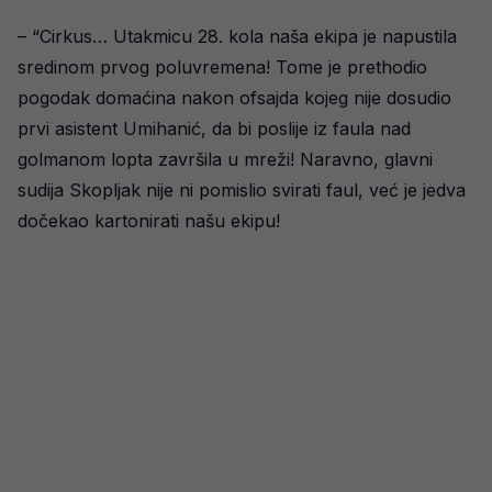
– “Cirkus… Utakmicu 28. kola naša ekipa je napustila
sredinom prvog poluvremena! Tome je prethodio
pogodak domaćina nakon ofsajda kojeg nije dosudio
prvi asistent Umihanić, da bi poslije iz faula nad
golmanom lopta završila u mreži! Naravno, glavni
sudija Skopljak nije ni pomislio svirati faul, već je jedva
dočekao kartonirati našu ekipu!