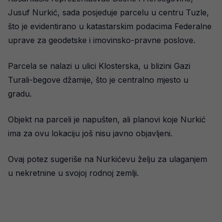
Jusuf Nurkić, sada posjeduje parcelu u centru Tuzle,
što je evidentirano u katastarskim podacima Federalne
uprave za geodetske i imovinsko-pravne poslove.
Parcela se nalazi u ulici Klosterska, u blizini Gazi
Turali-begove džamije, što je centralno mjesto u
gradu.
Objekt na parceli je napušten, ali planovi koje Nurkić
ima za ovu lokaciju još nisu javno objavljeni.
Ovaj potez sugeriše na Nurkićevu želju za ulaganjem
u nekretnine u svojoj rodnoj zemlji.