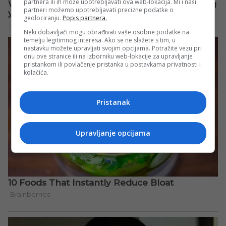
partnera ili ih može upotrebljavati ova web-lokacija. Mi i naši
partneri možemo upotrebljavati precizne podatke o
geolociranju.
Popis partnera.
Neki dobavljači mogu obrađivati vaše osobne podatke na
temelju legitimnog interesa. Ako se ne slažete s tim, u
nastavku možete upravljati svojim opcijama. Potražite vezu pri
dnu ove stranice ili na izborniku web-lokacije za upravljanje
pristankom ili povlačenje pristanka u postavkama privatnosti i
kolačića.
Pristanak
Upravljanje opcijama