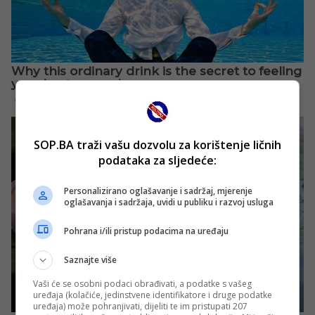
SOP.BA traži vašu dozvolu za korištenje ličnih
podataka za sljedeće:
Personalizirano oglašavanje i sadržaj, mjerenje
oglašavanja i sadržaja, uvidi u publiku i razvoj usluga
Pohrana i/ili pristup podacima na uređaju
Saznajte više
Vaši će se osobni podaci obrađivati, a podatke s vašeg
uređaja (kolačiće, jedinstvene identifikatore i druge podatke
uređaja) može pohranjivati, dijeliti te im pristupati 207