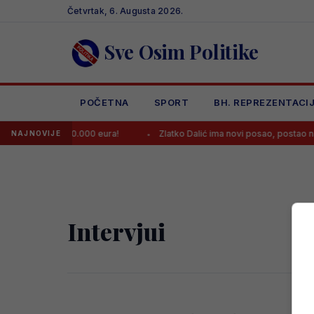
Skip
Četvrtak, 6. Augusta 2026.
to
content
Sve Osim Politike
POČETNA
SPORT
BH. REPREZENTACI
ljeta od 140.000.000 eura!
Zlatko Dalić ima novi posao, postao najp
NAJNOVIJE
Intervjui