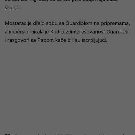
stignu”.
Mostarac je dijelo sobu sa Guardiolom na pripremama,
a impersionairala je Kodru zainteresovanost Guardiole
i razgovori sa Pepom kaže bili su iscrpljujući.