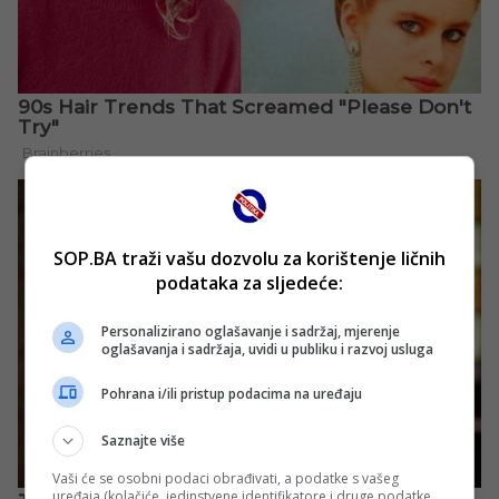
SOP.BA traži vašu dozvolu za korištenje ličnih
podataka za sljedeće:
Personalizirano oglašavanje i sadržaj, mjerenje
oglašavanja i sadržaja, uvidi u publiku i razvoj usluga
Pohrana i/ili pristup podacima na uređaju
Saznajte više
Vaši će se osobni podaci obrađivati, a podatke s vašeg
uređaja (kolačiće, jedinstvene identifikatore i druge podatke