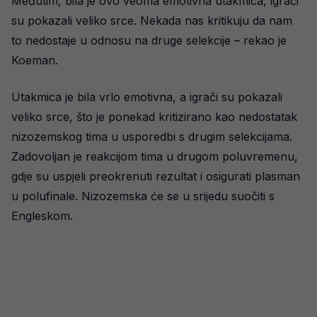
Međutim, bila je ovo veoma emotivna utakmica, igrači
su pokazali veliko srce. Nekada nas kritikuju da nam
to nedostaje u odnosu na druge selekcije – rekao je
Koeman.
Utakmica je bila vrlo emotivna, a igrači su pokazali
veliko srce, što je ponekad kritizirano kao nedostatak
nizozemskog tima u usporedbi s drugim selekcijama.
Zadovoljan je reakcijom tima u drugom poluvremenu,
gdje su uspjeli preokrenuti rezultat i osigurati plasman
u polufinale. Nizozemska će se u srijedu suočiti s
Engleskom.