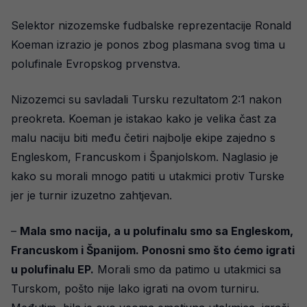
Selektor nizozemske fudbalske reprezentacije Ronald
Koeman izrazio je ponos zbog plasmana svog tima u
polufinale Evropskog prvenstva.
Nizozemci su savladali Tursku rezultatom 2:1 nakon
preokreta. Koeman je istakao kako je velika čast za
malu naciju biti među četiri najbolje ekipe zajedno s
Engleskom, Francuskom i Španjolskom. Naglasio je
kako su morali mnogo patiti u utakmici protiv Turske
jer je turnir izuzetno zahtjevan.
–
Mala smo nacija, a u polufinalu smo sa Engleskom,
Francuskom i Španijom. Ponosni smo što ćemo igrati
u polufinalu EP.
Morali smo da patimo u utakmici sa
Turskom, pošto nije lako igrati na ovom turniru.