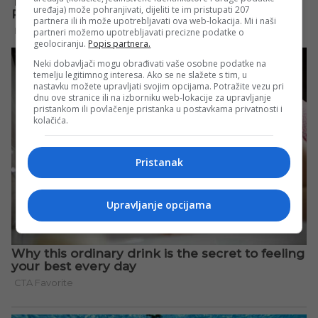
uređaja) može pohranjivati, dijeliti te im pristupati 207
partnera ili ih može upotrebljavati ova web-lokacija. Mi i naši
partneri možemo upotrebljavati precizne podatke o
geolociranju.
Popis partnera.
Neki dobavljači mogu obrađivati vaše osobne podatke na
temelju legitimnog interesa. Ako se ne slažete s tim, u
nastavku možete upravljati svojim opcijama. Potražite vezu pri
dnu ove stranice ili na izborniku web-lokacije za upravljanje
pristankom ili povlačenje pristanka u postavkama privatnosti i
kolačića.
Pristanak
Upravljanje opcijama