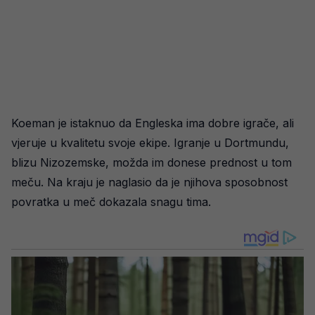
Koeman je istaknuo da Engleska ima dobre igrače, ali
vjeruje u kvalitetu svoje ekipe. Igranje u Dortmundu,
blizu Nizozemske, možda im donese prednost u tom
meču. Na kraju je naglasio da je njihova sposobnost
povratka u meč dokazala snagu tima.