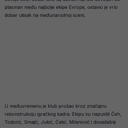
plasman među najbolje ekipe Evrope, ostavio je vrlo
dobar utisak na međunarodnoj sceni.
U međuvremenu je klub prošao kroz značajnu
rekonstrukciju igračkog kadra. Ekipu su napustili Čeh,
Todorić, Smajić, Jukić, Ćatić, Milanović i dosadašnji