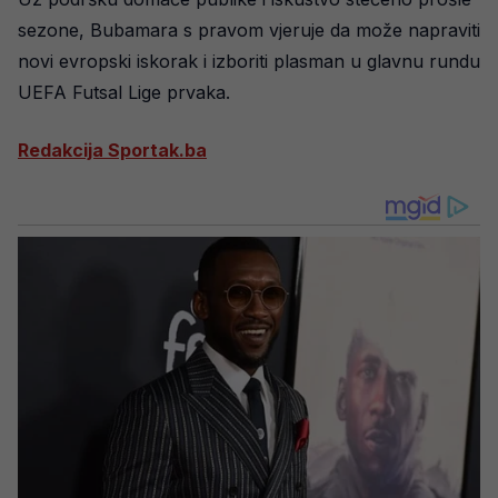
sezone, Bubamara s pravom vjeruje da može napraviti
novi evropski iskorak i izboriti plasman u glavnu rundu
UEFA Futsal Lige prvaka.
Redakcija Sportak.ba