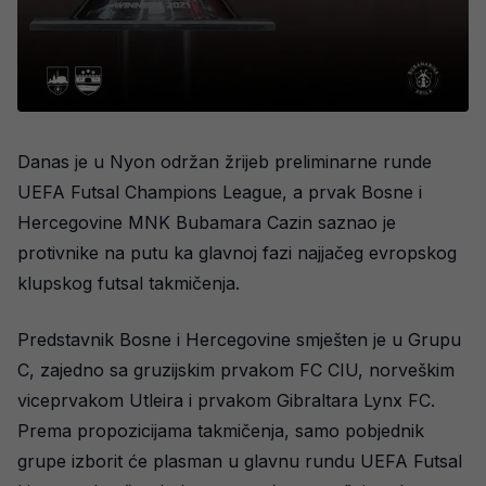
Danas je u Nyon održan žrijeb preliminarne runde
UEFA Futsal Champions League, a prvak Bosne i
Hercegovine MNK Bubamara Cazin saznao je
protivnike na putu ka glavnoj fazi najjačeg evropskog
klupskog futsal takmičenja.
Predstavnik Bosne i Hercegovine smješten je u Grupu
C, zajedno sa gruzijskim prvakom FC CIU, norveškim
viceprvakom Utleira i prvakom Gibraltara Lynx FC.
Prema propozicijama takmičenja, samo pobjednik
grupe izborit će plasman u glavnu rundu UEFA Futsal