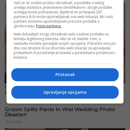
Vaši će se osobni podaci obrađivati, a podatke s vašeg
uređaja (kolačiće, jedinstvene identifikatore i druge podatke
uređaja) može pohranjivati, dijeliti te im pristupati 207
partnera ili ih može upotrebljavati ova web-lokacija. Mi i naši
partneri možemo upotrebljavati precizne podatke o
geolociranju.
Popis partnera.
Neki dobavljači mogu obrađivati vaše osobne podatke na
temelju legitimnog interesa. Ako se ne slažete s tim, u
nastavku možete upravljati svojim opcijama. Potražite vezu pri
dnu ove stranice ili na izborniku web-lokacije za upravljanje
pristankom ili povlačenje pristanka u postavkama privatnosti i
kolačića.
Pristanak
Upravljanje opcijama