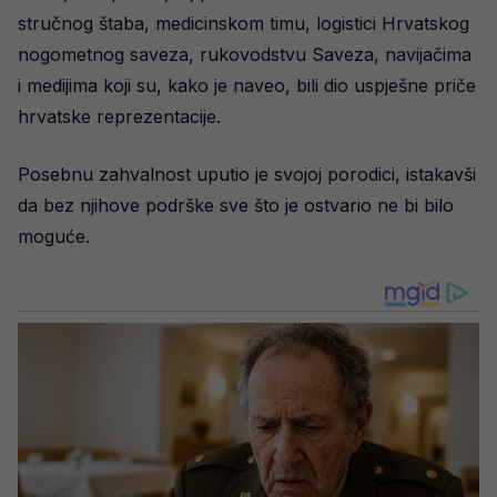
stručnog štaba, medicinskom timu, logistici Hrvatskog
nogometnog saveza, rukovodstvu Saveza, navijačima
i medijima koji su, kako je naveo, bili dio uspješne priče
hrvatske reprezentacije.
Posebnu zahvalnost uputio je svojoj porodici, istakavši
da bez njihove podrške sve što je ostvario ne bi bilo
moguće.