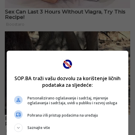
SOP.BA traži vašu dozvolu za korištenje ličnih
podataka za sljedeće:
Personalizirano oglašavanje i sadržaj, mjerenje
oglašavanja i sadržaja, uvidi u publiku i razvoj usluga
Pohrana i/ili pristup podacima na uređaju
Saznajte više