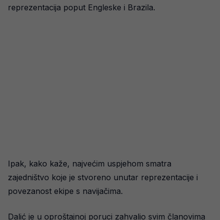
reprezentacija poput Engleske i Brazila.
Ipak, kako kaže, najvećim uspjehom smatra
zajedništvo koje je stvoreno unutar reprezentacije i
povezanost ekipe s navijačima.
Dalić je u oproštajnoj poruci zahvalio svim članovima