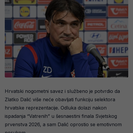
Hrvatski nogometni savez i službeno je potvrdio da
Zlatko Dalić više neće obavljati funkciju selektora
hrvatske reprezentacije. Odluka dolazi nakon
ispadanja “Vatrenih” u šesnaestini finala Svjetskog
prvenstva 2026, a sam Dalić oprostio se emotivnom
porukom.