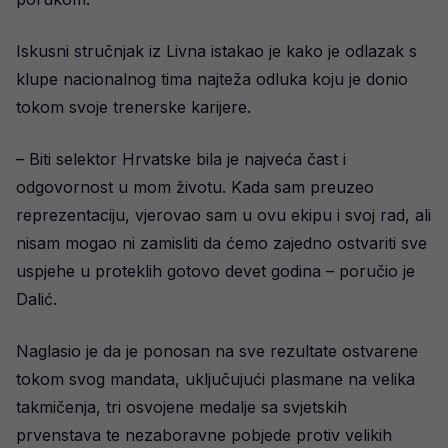
Iskusni stručnjak iz Livna istakao je kako je odlazak s
klupe nacionalnog tima najteža odluka koju je donio
tokom svoje trenerske karijere.
– Biti selektor Hrvatske bila je najveća čast i
odgovornost u mom životu. Kada sam preuzeo
reprezentaciju, vjerovao sam u ovu ekipu i svoj rad, ali
nisam mogao ni zamisliti da ćemo zajedno ostvariti sve
uspjehe u proteklih gotovo devet godina – poručio je
Dalić.
Naglasio je da je ponosan na sve rezultate ostvarene
tokom svog mandata, uključujući plasmane na velika
takmičenja, tri osvojene medalje sa svjetskih
prvenstava te nezaboravne pobjede protiv velikih