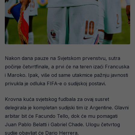
Nakon dana pauze na Svjetskom prvenstvu, sutra
počinje četvrtfinale, a prvi će na teren izaći Francuska
i Maroko. Ipak, više od same utakmice pažnju javnosti
privukla je odluka FIFA-e o sudijskoj postavi.
Krovna kuća svjetskog fudbala za ovaj susret
delegirala je kompletan sudijski tim iz Argentine. Glavni
arbitar bit će Facundo Tello, dok će mu pomagati
Juan Pablo Belatti i Gabriel Chade. Ulogu četvrtog
sudije obavljat će Dario Herrera.