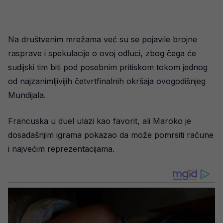
Na društvenim mrežama već su se pojavile brojne
rasprave i spekulacije o ovoj odluci, zbog čega će
sudijski tim biti pod posebnim pritiskom tokom jednog
od najzanimljivijih četvrtfinalnih okršaja ovogodišnjeg
Mundijala.
Francuska u duel ulazi kao favorit, ali Maroko je
dosadašnjim igrama pokazao da može pomrsiti račune
i najvećim reprezentacijama.