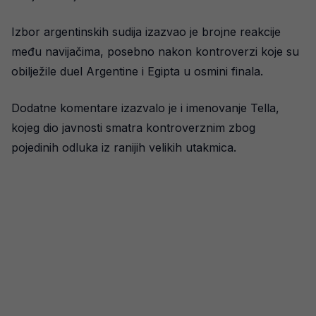
Izbor argentinskih sudija izazvao je brojne reakcije
među navijačima, posebno nakon kontroverzi koje su
obilježile duel Argentine i Egipta u osmini finala.
Dodatne komentare izazvalo je i imenovanje Tella,
kojeg dio javnosti smatra kontroverznim zbog
pojedinih odluka iz ranijih velikih utakmica.