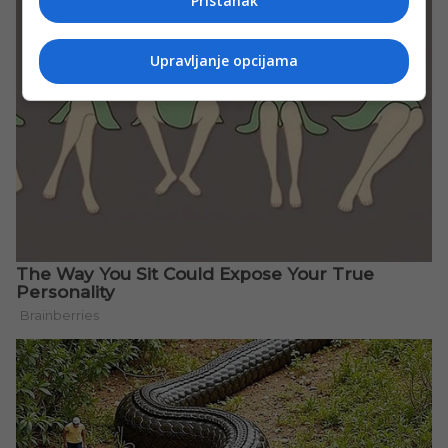
Pristanak
Upravljanje opcijama