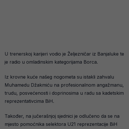
U trenerskoj karijeri vodio je Željezničar iz Banjaluke te
je radio u omladinskim kategorijama Borca.
Iz krovne kuće našeg nogometa su istakli zahvalu
Muhamedu Džakmiću na profesionalnom angažmanu,
trudu, posvećenosti i doprinosima u radu sa kadetskim
reprezentativcima BiH.
Također, na jučerašnjoj sjednici je odlučeno da se na
mjesto pomoćnika selektora U21 reprezentacije BiH