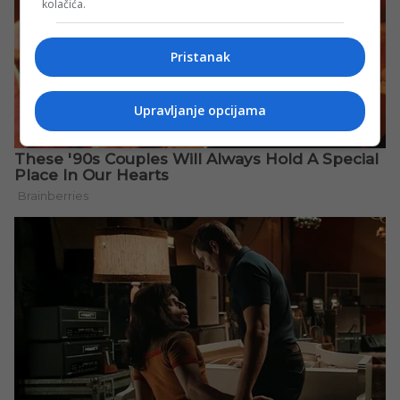
kolačića.
Pristanak
Upravljanje opcijama