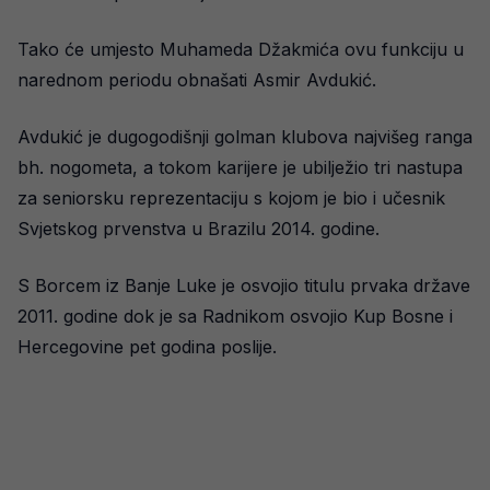
Tako će umjesto Muhameda Džakmića ovu funkciju u
narednom periodu obnašati Asmir Avdukić.
Avdukić je dugogodišnji golman klubova najvišeg ranga
bh. nogometa, a tokom karijere je ubilježio tri nastupa
za seniorsku reprezentaciju s kojom je bio i učesnik
Svjetskog prvenstva u Brazilu 2014. godine.
S Borcem iz Banje Luke je osvojio titulu prvaka države
2011. godine dok je sa Radnikom osvojio Kup Bosne i
Hercegovine pet godina poslije.