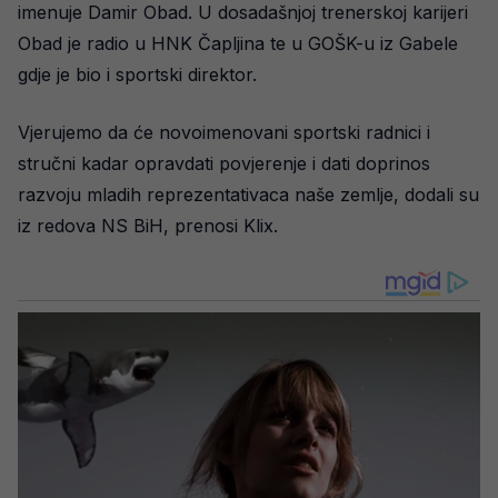
imenuje Damir Obad. U dosadašnjoj trenerskoj karijeri
Obad je radio u HNK Čapljina te u GOŠK-u iz Gabele
gdje je bio i sportski direktor.
Vjerujemo da će novoimenovani sportski radnici i
stručni kadar opravdati povjerenje i dati doprinos
razvoju mladih reprezentativaca naše zemlje, dodali su
iz redova NS BiH, prenosi Klix.