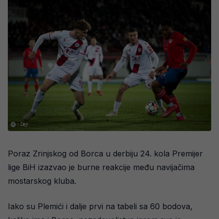
Poraz Zrinjskog od Borca u derbiju 24. kola Premijer
lige BiH izazvao je burne reakcije među navijačima
mostarskog kluba.
Iako su Plemići i dalje prvi na tabeli sa 60 bodova,