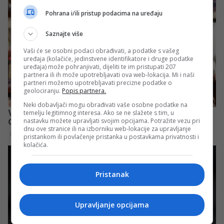
Pohrana i/ili pristup podacima na uređaju
Saznajte više
Vaši će se osobni podaci obrađivati, a podatke s vašeg
uređaja (kolačiće, jedinstvene identifikatore i druge podatke
uređaja) može pohranjivati, dijeliti te im pristupati 207
partnera ili ih može upotrebljavati ova web-lokacija. Mi i naši
partneri možemo upotrebljavati precizne podatke o
geolociranju.
Popis partnera.
Neki dobavljači mogu obrađivati vaše osobne podatke na
temelju legitimnog interesa. Ako se ne slažete s tim, u
nastavku možete upravljati svojim opcijama. Potražite vezu pri
dnu ove stranice ili na izborniku web-lokacije za upravljanje
pristankom ili povlačenje pristanka u postavkama privatnosti i
kolačića.
Pristanak
Upravljanje opcijama