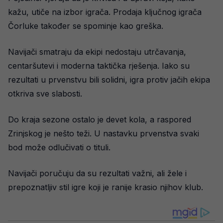
kažu, utiče na izbor igrača. Prodaja ključnog igrača
Čorluke također se spominje kao greška.
Navijači smatraju da ekipi nedostaju utrčavanja,
centaršutevi i moderna taktička rješenja. Iako su
rezultati u prvenstvu bili solidni, igra protiv jačih ekipa
otkriva sve slabosti.
Do kraja sezone ostalo je devet kola, a raspored
Zrinjskog je nešto teži. U nastavku prvenstva svaki
bod može odlučivati o tituli.
Navijači poručuju da su rezultati važni, ali žele i
prepoznatljiv stil igre koji je ranije krasio njihov klub.