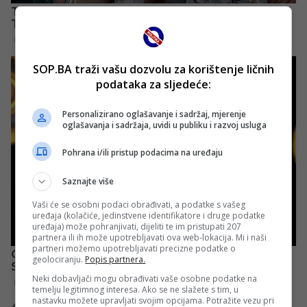
SOP.BA traži vašu dozvolu za korištenje ličnih
podataka za sljedeće:
Personalizirano oglašavanje i sadržaj, mjerenje
oglašavanja i sadržaja, uvidi u publiku i razvoj usluga
Pohrana i/ili pristup podacima na uređaju
Saznajte više
Vaši će se osobni podaci obrađivati, a podatke s vašeg
uređaja (kolačiće, jedinstvene identifikatore i druge podatke
uređaja) može pohranjivati, dijeliti te im pristupati 207
partnera ili ih može upotrebljavati ova web-lokacija. Mi i naši
partneri možemo upotrebljavati precizne podatke o
geolociranju.
Popis partnera.
Neki dobavljači mogu obrađivati vaše osobne podatke na
temelju legitimnog interesa. Ako se ne slažete s tim, u
nastavku možete upravljati svojim opcijama. Potražite vezu pri