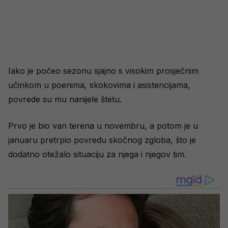
Iako je počeo sezonu sjajno s visokim prosječnim
učinkom u poenima, skokovima i asistencijama,
povrede su mu nanijele štetu.
Prvo je bio van terena u novembru, a potom je u
januaru pretrpio povredu skočnog zgloba, što je
dodatno otežalo situaciju za njega i njegov tim.