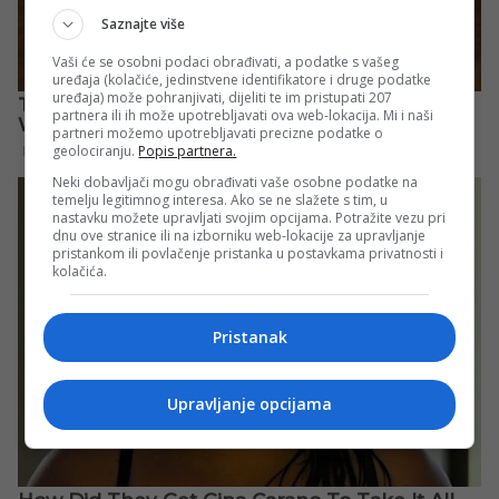
Saznajte više
Vaši će se osobni podaci obrađivati, a podatke s vašeg
uređaja (kolačiće, jedinstvene identifikatore i druge podatke
uređaja) može pohranjivati, dijeliti te im pristupati 207
partnera ili ih može upotrebljavati ova web-lokacija. Mi i naši
partneri možemo upotrebljavati precizne podatke o
geolociranju.
Popis partnera.
Neki dobavljači mogu obrađivati vaše osobne podatke na
temelju legitimnog interesa. Ako se ne slažete s tim, u
nastavku možete upravljati svojim opcijama. Potražite vezu pri
dnu ove stranice ili na izborniku web-lokacije za upravljanje
pristankom ili povlačenje pristanka u postavkama privatnosti i
kolačića.
Pristanak
Upravljanje opcijama