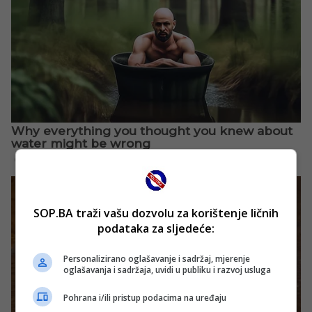
SOP.BA traži vašu dozvolu za korištenje ličnih
podataka za sljedeće:
Personalizirano oglašavanje i sadržaj, mjerenje
oglašavanja i sadržaja, uvidi u publiku i razvoj usluga
Pohrana i/ili pristup podacima na uređaju