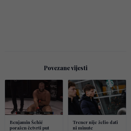
Povezane vijesti
Benjamin Šehić
Trener nije želio dati
poražen četvrti put
ni minute