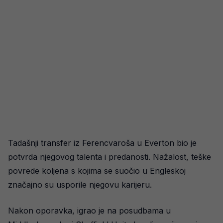
Tadašnji transfer iz Ferencvaroša u Everton bio je
potvrda njegovog talenta i predanosti. Nažalost, teške
povrede koljena s kojima se suočio u Engleskoj
značajno su usporile njegovu karijeru.
Nakon oporavka, igrao je na posudbama u