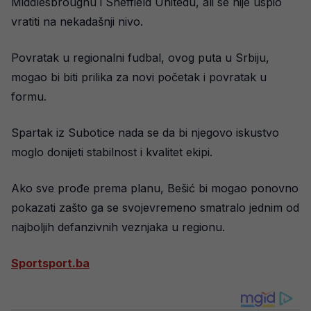
Middlesbroughu i Sheffield Unitedu, ali se nije uspio
vratiti na nekadašnji nivo.
Povratak u regionalni fudbal, ovog puta u Srbiju,
mogao bi biti prilika za novi početak i povratak u
formu.
Spartak iz Subotice nada se da bi njegovo iskustvo
moglo donijeti stabilnost i kvalitet ekipi.
Ako sve prođe prema planu, Bešić bi mogao ponovno
pokazati zašto ga se svojevremeno smatralo jednim od
najboljih defanzivnih veznjaka u regionu.
Sportsport.ba