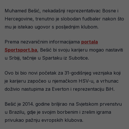
Muhamed Bešić, nekadašnji reprezentativac Bosne i
Hercegovine, trenutno je slobodan fudbaler nakon što
mu je istekao ugovor s posljednjim klubom.
Prema nezvaničnim informacijama
portala
Sportsport.ba
, Bešić bi svoju karijeru mogao nastaviti
u Srbiji, tačnije u Spartaku iz Subotice.
Ovo bi bio novi početak za 31-godišnjeg veznjaka koji
je karijeru započeo u njemačkom HSV-u, a vrhunac
doživio nastupima za Everton i reprezentaciju BiH.
Bešić je 2014. godine briljirao na Svjetskom prvenstvu
u Brazilu, gdje je svojim borbenim i zrelim igrama
privukao pažnju evropskih klubova.