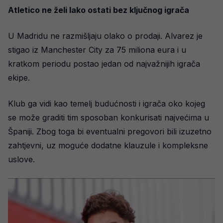
Atletico ne želi lako ostati bez ključnog igrača
U Madridu ne razmišljaju olako o prodaji. Alvarez je
stigao iz Manchester City za 75 miliona eura i u
kratkom periodu postao jedan od najvažnijih igrača
ekipe.
Klub ga vidi kao temelj budućnosti i igrača oko kojeg
se može graditi tim sposoban konkurisati najvećima u
Španiji. Zbog toga bi eventualni pregovori bili izuzetno
zahtjevni, uz moguće dodatne klauzule i kompleksne
uslove.