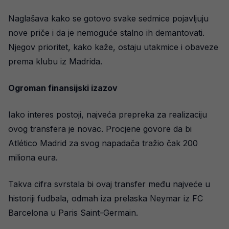
Naglašava kako se gotovo svake sedmice pojavljuju
nove priče i da je nemoguće stalno ih demantovati.
Njegov prioritet, kako kaže, ostaju utakmice i obaveze
prema klubu iz Madrida.
Ogroman finansijski izazov
Iako interes postoji, najveća prepreka za realizaciju
ovog transfera je novac. Procjene govore da bi
Atlético Madrid za svog napadača tražio čak 200
miliona eura.
Takva cifra svrstala bi ovaj transfer među najveće u
historiji fudbala, odmah iza prelaska Neymar iz FC
Barcelona u Paris Saint-Germain.