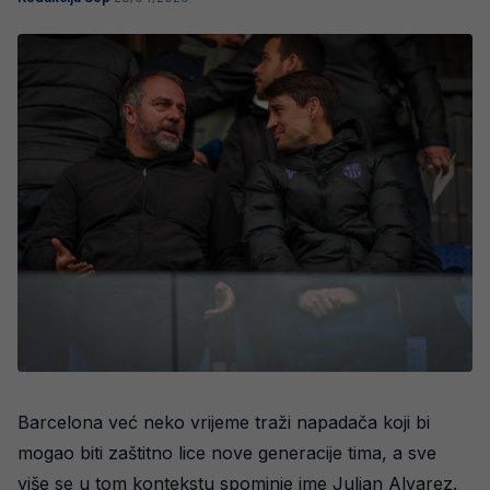
Barcelona već neko vrijeme traži napadača koji bi
mogao biti zaštitno lice nove generacije tima, a sve
više se u tom kontekstu spominje ime Julian Alvarez.