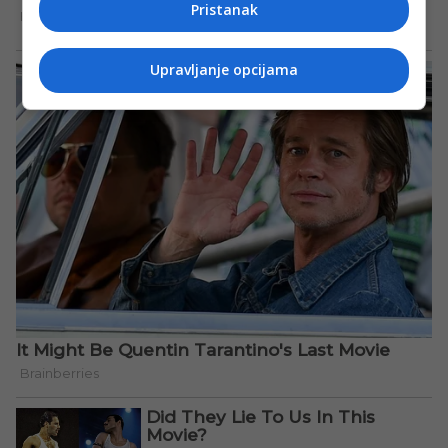
Pristanak
Upravljanje opcijama