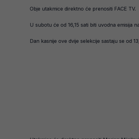
Obje utakmice direktno će prenositi FACE TV.
U subotu će od 16,15 sati biti uvodna emisija n
Dan kasnije ove dvije selekcije sastaju se od 1