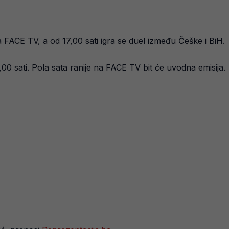
a FACE TV, a od 17,00 sati igra se duel između Češke i BiH.
3,00 sati. Pola sata ranije na FACE TV bit će uvodna emisija.