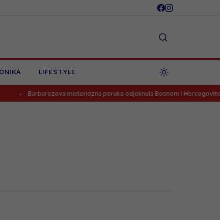
ONIKA
LIFESTYLE
Barbarezova misteriozna poruka odjeknula Bosnom i Hercegovinom