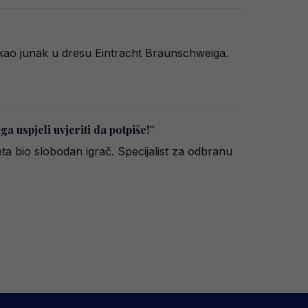
 kao junak u dresu Eintracht Braunschweiga.
a uspjeli uvjeriti da potpiše!”
ta bio slobodan igrač. Specijalist za odbranu