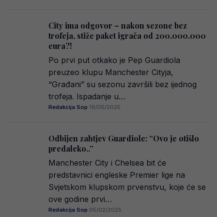
City ima odgovor – nakon sezone bez
trofeja, stiže paket igrača od 200.000.000
eura?!
Po prvi put otkako je Pep Guardiola
preuzeo klupu Manchester Cityja,
“Građani” su sezonu završili bez ijednog
trofeja. Ispadanje u…
Redakcija Sop
·
19/05/2025
Odbijen zahtjev Guardiole: “Ovo je otišlo
predaleko..”
Manchester City i Chelsea bit će
predstavnici engleske Premier lige na
Svjetskom klupskom prvenstvu, koje će se
ove godine prvi…
Redakcija Sop
·
05/02/2025