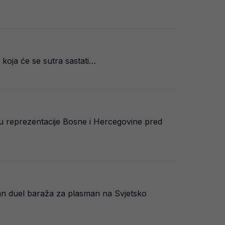
 koja će se sutra sastati…
vu reprezentacije Bosne i Hercegovine pred
an duel baraža za plasman na Svjetsko