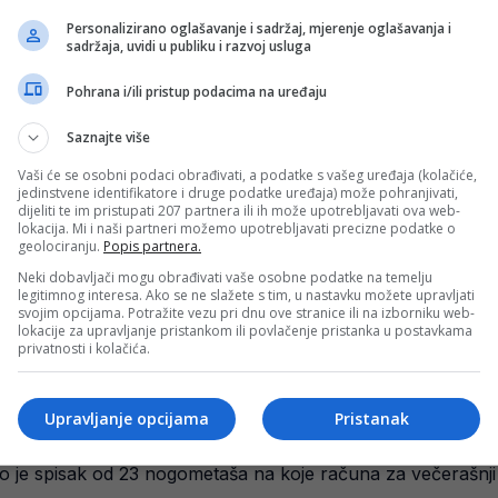
Personalizirano oglašavanje i sadržaj, mjerenje oglašavanja i
sadržaja, uvidi u publiku i razvoj usluga
Pohrana i/ili pristup podacima na uređaju
ato kada Barbarez objavljuje spisak
Saznajte više
je Bosne i Hercegovine Sergej Barbarez sutra će održati ko
Vaši će se osobni podaci obrađivati, a podatke s vašeg uređaja (kolačiće,
a BiH u…
jedinstvene identifikatore i druge podatke uređaja) može pohranjivati,
dijeliti te im pristupati 207 partnera ili ih može upotrebljavati ova web-
lokacija. Mi i naši partneri možemo upotrebljavati precizne podatke o
geolociranju.
Popis partnera.
avez BiH
Neki dobavljači mogu obrađivati vaše osobne podatke na temelju
legitimnog interesa. Ako se ne slažete s tim, u nastavku možete upravljati
 UEFA, ponovo je izrekla kaznu Fudbalskom savezu Bosne i
svojim opcijama. Potražite vezu pri dnu ove stranice ili na izborniku web-
lokacije za upravljanje pristankom ili povlačenje pristanka u postavkama
privatnosti i kolačića.
Upravljanje opcijama
Pristanak
rnu odluku, moralo je ovako
o je spisak od 23 nogometaša na koje računa za večerašnji