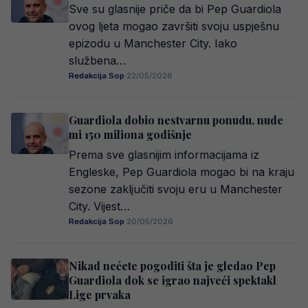
Sve su glasnije priče da bi Pep Guardiola
ovog ljeta mogao završiti svoju uspješnu
epizodu u Manchester City. Iako
službena…
Redakcija Sop
·
22/05/2026
Guardiola dobio nestvarnu ponudu, nude
mi 150 miliona godišnje
Prema sve glasnijim informacijama iz
Engleske, Pep Guardiola mogao bi na kraju
sezone zaključiti svoju eru u Manchester
City. Vijest…
Redakcija Sop
·
20/05/2026
Nikad nećete pogoditi šta je gledao Pep
Guardiola dok se igrao najveći spektakl
Lige prvaka