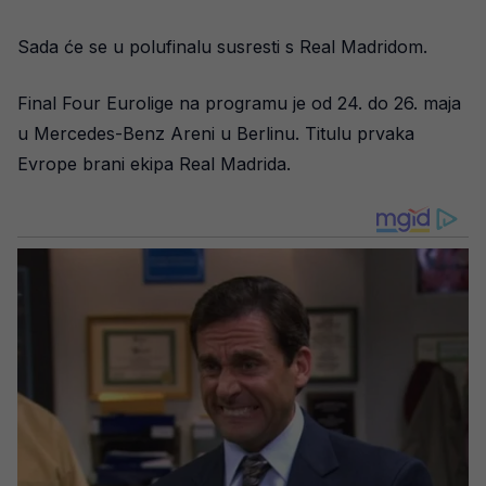
Sada će se u polufinalu susresti s Real Madridom.
Final Four Eurolige na programu je od 24. do 26. maja
u Mercedes-Benz Areni u Berlinu. Titulu prvaka
Evrope brani ekipa Real Madrida.