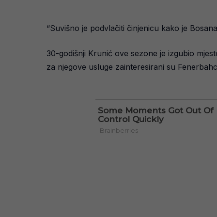
“Suvišno je podvlačiti činjenicu kako je Bosan
30-godišnji Krunić ove sezone je izgubio mjest
za njegove usluge zainteresirani su Fenerbahc