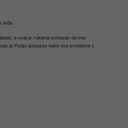
e leđa.
ulazak, a ovaj je rukama pokazao da ima
sanac je Pioliju pokazao kako ima problema s