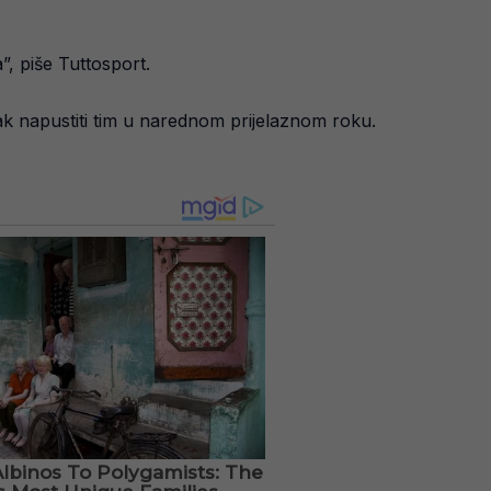
, piše Tuttosport.
jak napustiti tim u narednom prijelaznom roku.