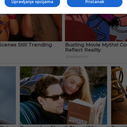
Upravljanje opcijama
Pristanak