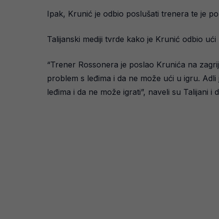
Ipak, Krunić je odbio poslušati trenera te je 
Talijanski mediji tvrde kako je Krunić odbio ući
“Trener Rossonera je poslao Krunića na zagrij
problem s leđima i da ne može ući u igru. Adli
leđima i da ne može igrati”, naveli su Talijani i d