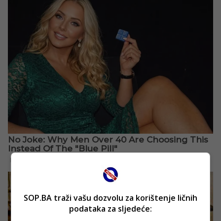
SOP.BA traži vašu dozvolu za korištenje ličnih
podataka za sljedeće: