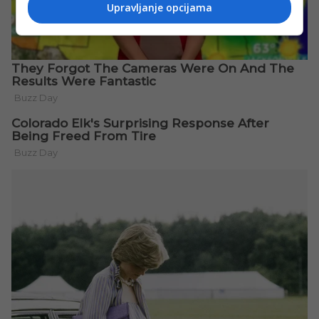
Upravljanje opcijama