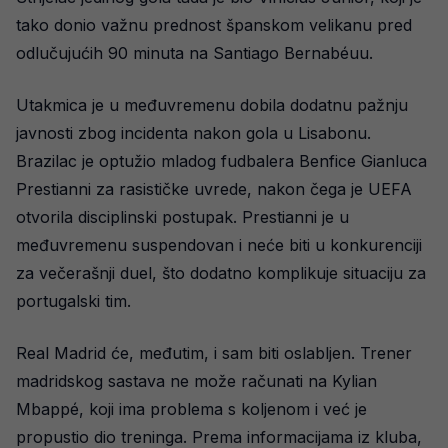
tako donio važnu prednost španskom velikanu pred
odlučujućih 90 minuta na Santiago Bernabéuu.
Utakmica je u međuvremenu dobila dodatnu pažnju
javnosti zbog incidenta nakon gola u Lisabonu.
Brazilac je optužio mladog fudbalera Benfice Gianluca
Prestianni za rasističke uvrede, nakon čega je UEFA
otvorila disciplinski postupak. Prestianni je u
međuvremenu suspendovan i neće biti u konkurenciji
za večerašnji duel, što dodatno komplikuje situaciju za
portugalski tim.
Real Madrid će, međutim, i sam biti oslabljen. Trener
madridskog sastava ne može računati na Kylian
Mbappé, koji ima problema s koljenom i već je
propustio dio treninga. Prema informacijama iz kluba,