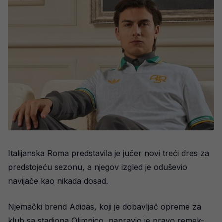
Italijanska Roma predstavila je jučer novi treći dres za
predstojeću sezonu, a njegov izgled je oduševio
navijače kao nikada dosad.
Njemački brend Adidas, koji je dobavljač opreme za
klub sa stadiona Olimpico, napravio je pravo remek-