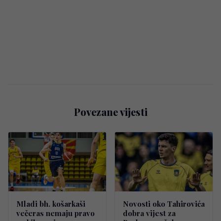
Povezane vijesti
Mladi bh. košarkaši
Novosti oko Tahirovića
večeras nemaju pravo
dobra vijest za