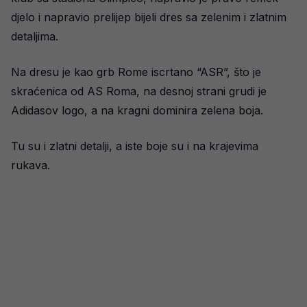
djelo i napravio prelijep bijeli dres sa zelenim i zlatnim
detaljima.
Na dresu je kao grb Rome iscrtano “ASR”, što je
skraćenica od AS Roma, na desnoj strani grudi je
Adidasov logo, a na kragni dominira zelena boja.
Tu su i zlatni detalji, a iste boje su i na krajevima
rukava.