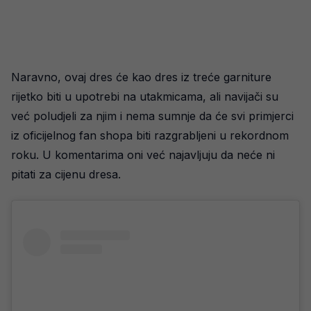
Naravno, ovaj dres će kao dres iz treće garniture
rijetko biti u upotrebi na utakmicama, ali navijači su
već poludjeli za njim i nema sumnje da će svi primjerci
iz oficijelnog fan shopa biti razgrabljeni u rekordnom
roku. U komentarima oni već najavljuju da neće ni
pitati za cijenu dresa.