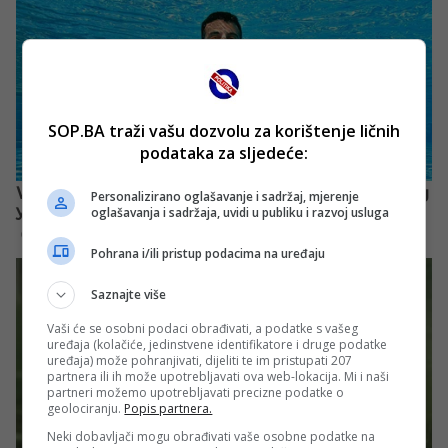
SOP.BA traži vašu dozvolu za korištenje ličnih
podataka za sljedeće:
Personalizirano oglašavanje i sadržaj, mjerenje
oglašavanja i sadržaja, uvidi u publiku i razvoj usluga
Pohrana i/ili pristup podacima na uređaju
Saznajte više
Vaši će se osobni podaci obrađivati, a podatke s vašeg
uređaja (kolačiće, jedinstvene identifikatore i druge podatke
uređaja) može pohranjivati, dijeliti te im pristupati 207
partnera ili ih može upotrebljavati ova web-lokacija. Mi i naši
partneri možemo upotrebljavati precizne podatke o
geolociranju.
Popis partnera.
Neki dobavljači mogu obrađivati vaše osobne podatke na