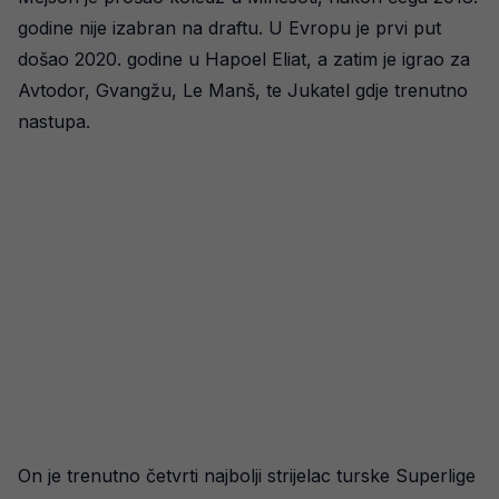
godine nije izabran na draftu. U Evropu je prvi put
došao 2020. godine u Hapoel Eliat, a zatim je igrao za
Avtodor, Gvangžu, Le Manš, te Jukatel gdje trenutno
nastupa.
On je trenutno četvrti najbolji strijelac turske Superlige