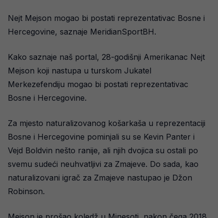
Nejt Mejson mogao bi postati reprezentativac Bosne i
Hercegovine, saznaje MeridianSportBH.
Kako saznaje naš portal, 28-godišnji Amerikanac Nejt
Mejson koji nastupa u turskom Jukatel
Merkezefendiju mogao bi postati reprezentativac
Bosne i Hercegovine.
Za mjesto naturalizovanog košarkaša u reprezentaciji
Bosne i Hercegovine pominjali su se Kevin Panter i
Vejd Boldvin nešto ranije, ali njih dvojica su ostali po
svemu sudeći neuhvatljivi za Zmajeve. Do sada, kao
naturalizovani igrač za Zmajeve nastupao je Džon
Robinson.
Mejson je prošao koledž u Minesoti, nakon čega 2018.