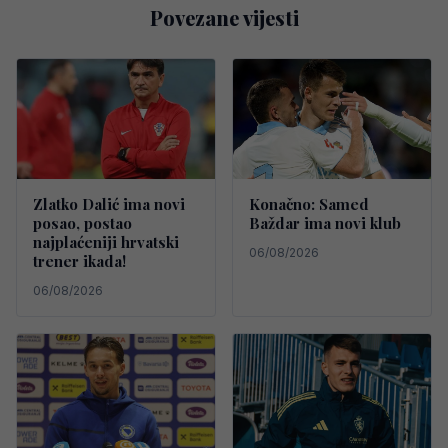
Povezane vijesti
Zlatko Dalić ima novi
Konačno: Samed
posao, postao
Baždar ima novi klub
najplaćeniji hrvatski
06/08/2026
trener ikada!
06/08/2026