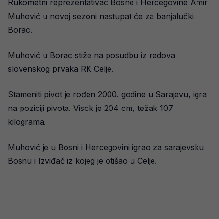
Rukometni reprezentativac Bosne i Hercegovine Amir
Muhović u novoj sezoni nastupat će za banjalučki
Borac.
Muhović u Borac stiže na posudbu iz redova
slovenskog prvaka RK Celje.
Stameniti pivot je rođen 2000. godine u Sarajevu, igra
na poziciji pivota. Visok je 204 cm, težak 107
kilograma.
Muhović je u Bosni i Hercegovini igrao za sarajevsku
Bosnu i Izviđač iz kojeg je otišao u Celje.