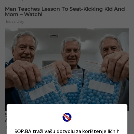
SOP.BA traži vašu dozvolu za korištenje ličnih