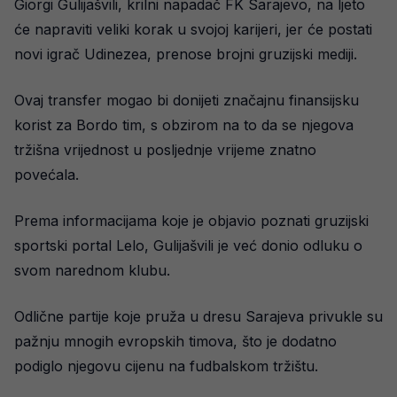
Giorgi Gulijašvili, krilni napadač FK Sarajevo, na ljeto
će napraviti veliki korak u svojoj karijeri, jer će postati
novi igrač Udinezea, prenose brojni gruzijski mediji.
Ovaj transfer mogao bi donijeti značajnu finansijsku
korist za Bordo tim, s obzirom na to da se njegova
tržišna vrijednost u posljednje vrijeme znatno
povećala.
Prema informacijama koje je objavio poznati gruzijski
sportski portal Lelo, Gulijašvili je već donio odluku o
svom narednom klubu.
Odlične partije koje pruža u dresu Sarajeva privukle su
pažnju mnogih evropskih timova, što je dodatno
podiglo njegovu cijenu na fudbalskom tržištu.