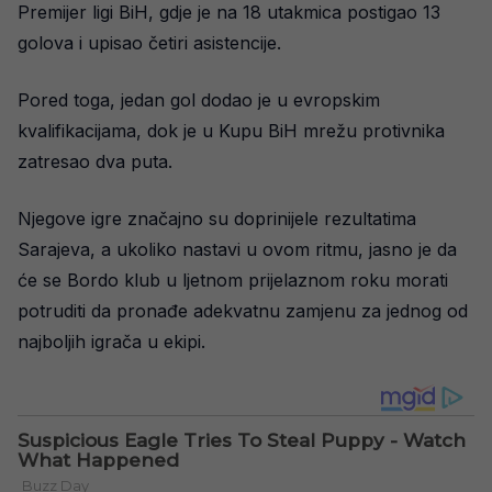
Premijer ligi BiH, gdje je na 18 utakmica postigao 13
golova i upisao četiri asistencije.
Pored toga, jedan gol dodao je u evropskim
kvalifikacijama, dok je u Kupu BiH mrežu protivnika
zatresao dva puta.
Njegove igre značajno su doprinijele rezultatima
Sarajeva, a ukoliko nastavi u ovom ritmu, jasno je da
će se Bordo klub u ljetnom prijelaznom roku morati
potruditi da pronađe adekvatnu zamjenu za jednog od
najboljih igrača u ekipi.