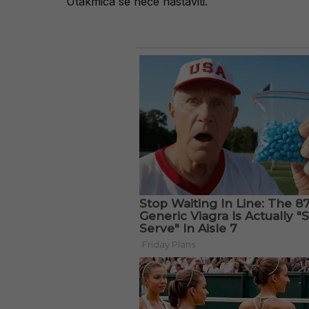
Utakmica se neće nastaviti.