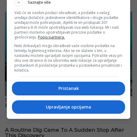
Saznajte više
Vaši će se osobni podaci obrađivati, a podatke s vašeg
uređaja (kolačiće, jedinstvene identifikatore i druge podatke
uređaja) može pohranjivati, dijeliti te im pristupati 207
partnera ili ih može upotrebljavati ova web-lokacija. Mi i naši
partneri možemo upotrebljavati precizne podatke o
geolociranju.
Popis partnera.
Neki dobavljači mogu obrađivati vaše osobne podatke na
temelju legitimnog interesa. Ako se ne slažete s tim, u
nastavku možete upravljati svojim opcijama. Potražite vezu pri
dnu ove stranice ili na izborniku web-lokacije za upravljanje
pristankom ili povlačenje pristanka u postavkama privatnosti i
kolačića.
Pristanak
Upravljanje opcijama