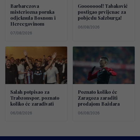
Barbarezova
Goooooool! Tabaković
misteriozna poruka
postigao prvijenac za
odjeknula Bosnom i
pobjedu Salzburga!
Hercegovinom
06/08/2026
07/08/2026
Salah potpisao za
Poznato koliko će
Trabzonspor, poznato
Zaragoza zaraditi
koliko će zarađivati
prodajom Baždara
06/08/2026
06/08/2026