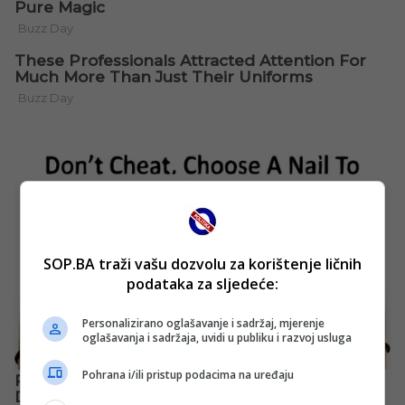
SOP.BA traži vašu dozvolu za korištenje ličnih
podataka za sljedeće:
Personalizirano oglašavanje i sadržaj, mjerenje
oglašavanja i sadržaja, uvidi u publiku i razvoj usluga
Pohrana i/ili pristup podacima na uređaju