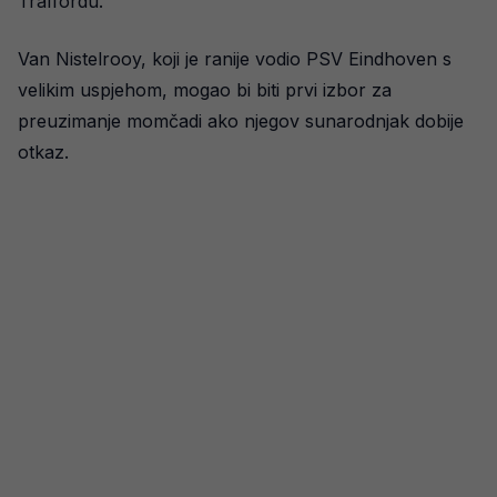
Traffordu.
Van Nistelrooy, koji je ranije vodio PSV Eindhoven s
velikim uspjehom, mogao bi biti prvi izbor za
preuzimanje momčadi ako njegov sunarodnjak dobije
otkaz.