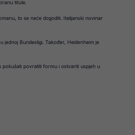
ranu titule.
nu, to se neće dogoditi. Italijanski novinar
 u jednoj Bundesligi. Također, Heidenheim je
pokušati povratiti formu i ostvariti uspjeh u