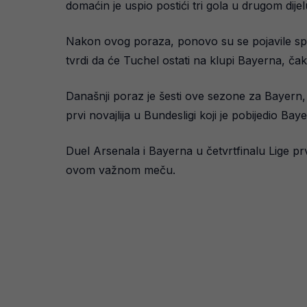
domaćin je uspio postići tri gola u drugom dije
Nakon ovog poraza, ponovo su se pojavile spek
tvrdi da će Tuchel ostati na klupi Bayerna, čak
Današnji poraz je šesti ove sezone za Bayern, 
prvi novajlija u Bundesligi koji je pobijedio Ba
Duel Arsenala i Bayerna u četvrtfinalu Lige prv
ovom važnom meču.