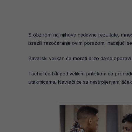
S obzirom na njihove nedavne rezultate, mnogi
izrazili razočaranje ovim porazom, nadajući se 
Bavarski velikan će morati brzo da se oporavi 
Tuchel će biti pod velikim pritiskom da pronađe
utakmicama. Navijači će sa nestrpljenjem iščeki