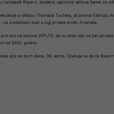
lu i pobijediti Bayern, dodatno ugrozivši njihove šanse za odb
ulacije o otkazu Thomasa Tuchela, ali prema Fabriziju Roma
 i za predstojeći duel u Ligi prvaka protiv Arsenala.
prvi put od sezone 2011./12. da su imali više od pet poraza
yern od 2000. godine.
aka igra se za tri dana, 09. aprila. Očekuje se da će Bayern 