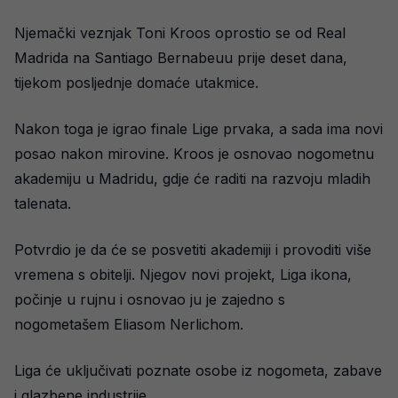
Njemački veznjak Toni Kroos oprostio se od Real
Madrida na Santiago Bernabeuu prije deset dana,
tijekom posljednje domaće utakmice.
Nakon toga je igrao finale Lige prvaka, a sada ima novi
posao nakon mirovine. Kroos je osnovao nogometnu
akademiju u Madridu, gdje će raditi na razvoju mladih
talenata.
Potvrdio je da će se posvetiti akademiji i provoditi više
vremena s obitelji. Njegov novi projekt, Liga ikona,
počinje u rujnu i osnovao ju je zajedno s
nogometašem Eliasom Nerlichom.
Liga će uključivati poznate osobe iz nogometa, zabave
i glazbene industrije.