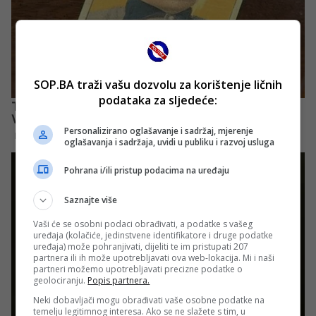
SOP.BA traži vašu dozvolu za korištenje ličnih
podataka za sljedeće:
Personalizirano oglašavanje i sadržaj, mjerenje
oglašavanja i sadržaja, uvidi u publiku i razvoj usluga
Pohrana i/ili pristup podacima na uređaju
Saznajte više
Vaši će se osobni podaci obrađivati, a podatke s vašeg
uređaja (kolačiće, jedinstvene identifikatore i druge podatke
uređaja) može pohranjivati, dijeliti te im pristupati 207
partnera ili ih može upotrebljavati ova web-lokacija. Mi i naši
partneri možemo upotrebljavati precizne podatke o
geolociranju.
Popis partnera.
Neki dobavljači mogu obrađivati vaše osobne podatke na
temelju legitimnog interesa. Ako se ne slažete s tim, u