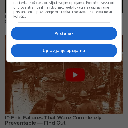
nastavku možete upravljati svojim opcijama. Potražite vezu pri
dnu ove stranice ili na izborniku web-lokacije za upravljanje
pristankom ili povlačenje pristanka u postavkama privatnosti i
kolačića.
Pristanak
Upravljanje opcijama