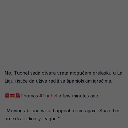
No, Tuchel sada otvara vrata mogućem prelasku u La
Ligu i ističe da uživa raditi sa španjolskim igračima.
Thomas
#Tuchel
a few minutes ago:
„Moving abroad would appeal to me again. Spain has
an extraordinary league.“