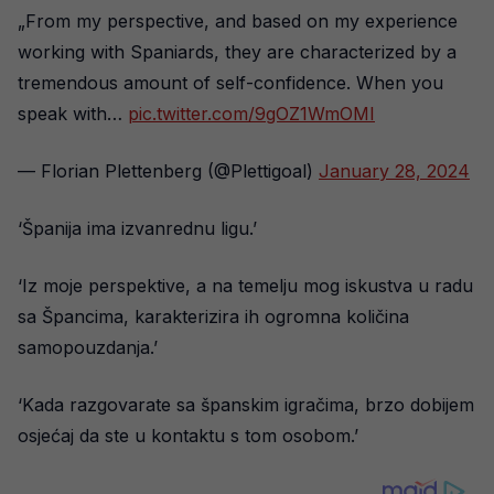
„From my perspective, and based on my experience
working with Spaniards, they are characterized by a
tremendous amount of self-confidence. When you
speak with…
pic.twitter.com/9gOZ1WmOMI
— Florian Plettenberg (@Plettigoal)
January 28, 2024
‘Španija ima izvanrednu ligu.’
‘Iz moje perspektive, a na temelju mog iskustva u radu
sa Špancima, karakterizira ih ogromna količina
samopouzdanja.’
‘Kada razgovarate sa španskim igračima, brzo dobijem
osjećaj da ste u kontaktu s tom osobom.’