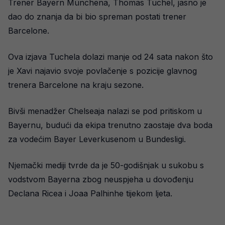
Trener Bayern Münchena, Thomas Tuchel, jasno je
dao do znanja da bi bio spreman postati trener
Barcelone.
Ova izjava Tuchela dolazi manje od 24 sata nakon što
je Xavi najavio svoje povlačenje s pozicije glavnog
trenera Barcelone na kraju sezone.
Bivši menadžer Chelseaja nalazi se pod pritiskom u
Bayernu, budući da ekipa trenutno zaostaje dva boda
za vodećim Bayer Leverkusenom u Bundesligi.
Njemački mediji tvrde da je 50-godišnjak u sukobu s
vodstvom Bayerna zbog neuspjeha u dovođenju
Declana Ricea i Joaa Palhinhe tijekom ljeta.