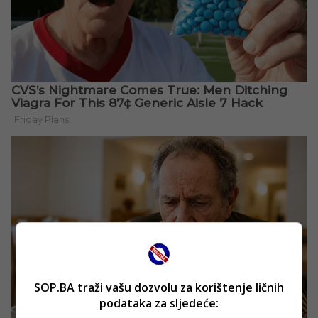
SOP.BA traži vašu dozvolu za korištenje ličnih
podataka za sljedeće: