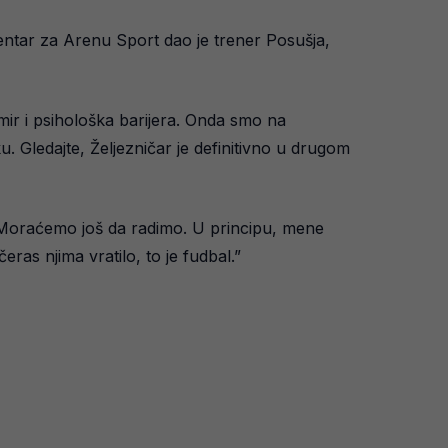
ntar za Arenu Sport dao je trener Posušja,
ir i psihološka barijera. Onda smo na
ku. Gledajte, Željezničar je definitivno u drugom
Moraćemo još da radimo. U principu, mene
eras njima vratilo, to je fudbal.”