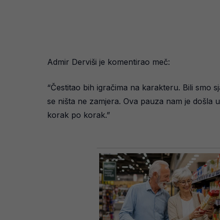
Admir Derviši je komentirao meč:
“Čestitao bih igračima na karakteru. Bili smo
se ništa ne zamjera. Ova pauza nam je došla u 
korak po korak.”