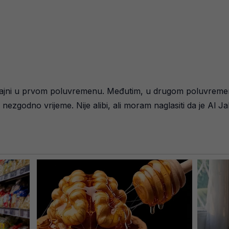
 sjajni u prvom poluvremenu. Međutim, u drugom poluvremen
nezgodno vrijeme. Nije alibi, ali moram naglasiti da je Al J