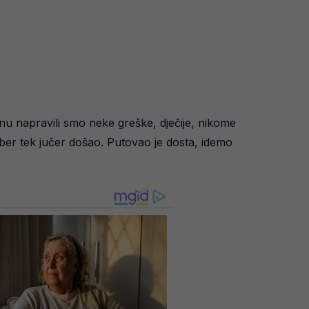
u napravili smo neke greške, dječije, nikome
aber tek jučer došao. Putovao je dosta, idemo