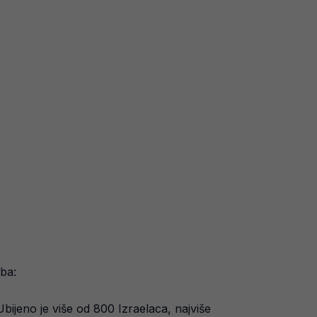
ba:
Ubijeno je više od 800 Izraelaca, najviše