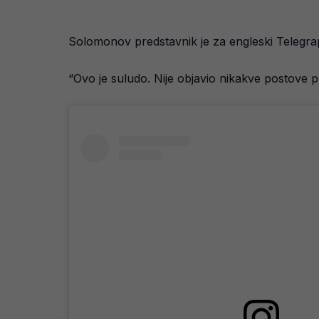
Solomonov predstavnik je za engleski Telegrap
“Ovo je suludo. Nije objavio nikakve postove p