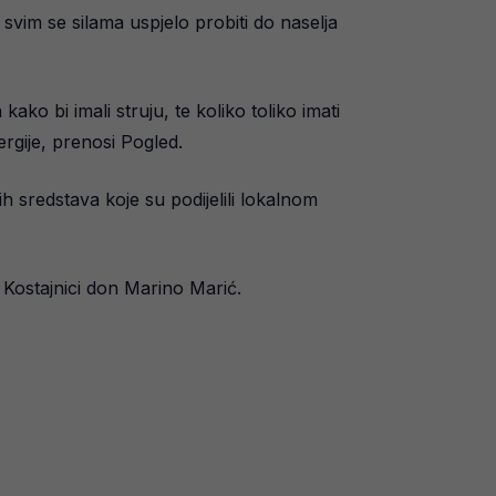
svim se silama uspjelo probiti do naselja
ko bi imali struju, te koliko toliko imati
ergije, prenosi Pogled.
h sredstava koje su podijelili lokalnom
 Kostajnici don Marino Marić.