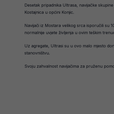
Desetak pripadnika Ultrasa, navijačke skupine 
Kostajnica u općini Konjic.
Navijači iz Mostara velikog srca isporučili su 
normalnije uvjete življenja u ovim teškim trenu
Uz agregate, Ultrasi su u ovo malo mjesto donij
stanovništvu.
Svoju zahvalnost navijačima za pruženu pomoć 