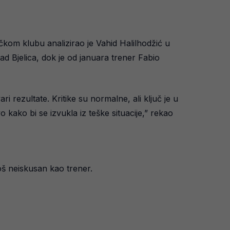
bačkom klubu analizirao je Vahid Halilhodžić u
d Bjelica, dok je od januara trener Fabio
 rezultate. Kritike su normalne, ali ključ je u
 kako bi se izvukla iz teške situacije,” rekao
oš neiskusan kao trener.