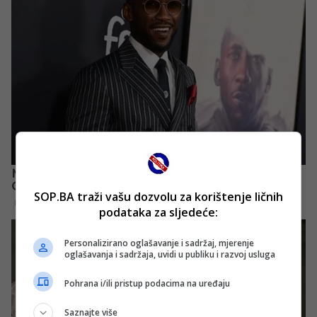
SOP.BA traži vašu dozvolu za korištenje ličnih
podataka za sljedeće:
Personalizirano oglašavanje i sadržaj, mjerenje
oglašavanja i sadržaja, uvidi u publiku i razvoj usluga
Pohrana i/ili pristup podacima na uređaju
Saznajte više