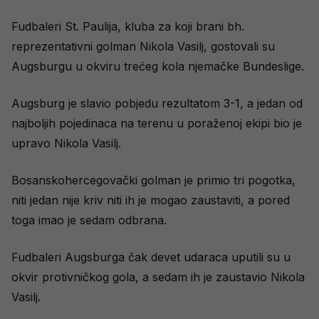
Fudbaleri St. Paulija, kluba za koji brani bh.
reprezentativni golman Nikola Vasilj, gostovali su
Augsburgu u okviru trećeg kola njemačke Bundeslige.
Augsburg je slavio pobjedu rezultatom 3-1, a jedan od
najboljih pojedinaca na terenu u poraženoj ekipi bio je
upravo Nikola Vasilj.
Bosanskohercegovački golman je primio tri pogotka,
niti jedan nije kriv niti ih je mogao zaustaviti, a pored
toga imao je sedam odbrana.
Fudbaleri Augsburga čak devet udaraca uputili su u
okvir protivničkog gola, a sedam ih je zaustavio Nikola
Vasilj.