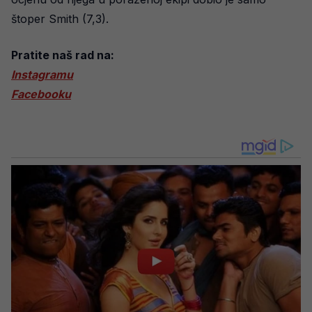
štoper Smith (7,3).
Pratite naš rad na:
Instagramu
Facebooku