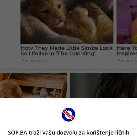
SOP.BA traži vašu dozvolu za korištenje ličnih