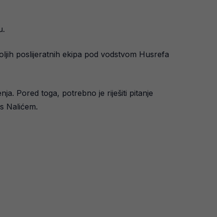
u.
boljih poslijeratnih ekipa pod vodstvom Husrefa
nja. Pored toga, potrebno je riješiti pitanje
 s Nalićem.