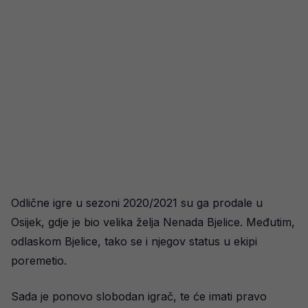
Odlične igre u sezoni 2020/2021 su ga prodale u
Osijek, gdje je bio velika želja Nenada Bjelice. Međutim,
odlaskom Bjelice, tako se i njegov status u ekipi
poremetio.
Sada je ponovo slobodan igrač, te će imati pravo