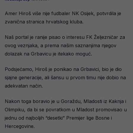
Amer Hiroš više nije fudbaler NK Osijek, potvrdila je
zvanična stranica hrvatskog kluba.
Naš portal je ranije pisao o interesu FK Željezničar za
ovog veznjaka, a prema našim saznanjima njegov
dolazak na Grbavicu je itekako moguć.
Podsjećamo, Hiroš je ponikao na Grbavici, bio je dio
sjajne generacije, ali šansu u prvom timu nije dobio na
adekvatan način.
Nakon toga boravio je u Goraždu, Mladosti iz Kaknja i
Olimpiku, da bi se povratkom u Mladost promovisao u
jednu od najboljih “desetki” Premijer lige Bosne i
Hercegovine.