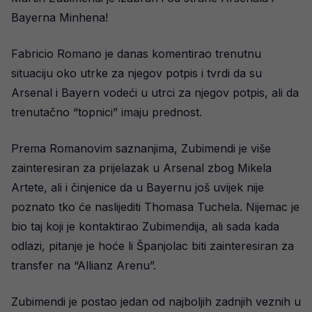
Bayerna Minhena!
Fabricio Romano je danas komentirao trenutnu
situaciju oko utrke za njegov potpis i tvrdi da su
Arsenal i Bayern vodeći u utrci za njegov potpis, ali da
trenutačno “topnici” imaju prednost.
Prema Romanovim saznanjima, Zubimendi je više
zainteresiran za prijelazak u Arsenal zbog Mikela
Artete, ali i činjenice da u Bayernu još uvijek nije
poznato tko će naslijediti Thomasa Tuchela. Nijemac je
bio taj koji je kontaktirao Zubimendija, ali sada kada
odlazi, pitanje je hoće li Španjolac biti zainteresiran za
transfer na “Allianz Arenu”.
Zubimendi je postao jedan od najboljih zadnjih veznih u