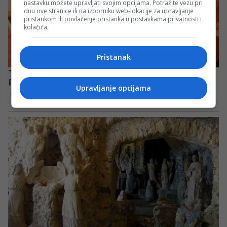
nastavku možete upravljati svojim opcijama. Potražite vezu pri
dnu ove stranice ili na izborniku web-lokacije za upravljanje
pristankom ili povlačenje pristanka u postavkama privatnosti i
kolačića.
Pristanak
Upravljanje opcijama