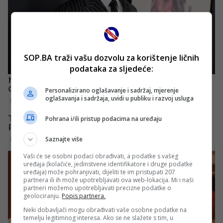
SOP.BA traži vašu dozvolu za korištenje ličnih
podataka za sljedeće:
Personalizirano oglašavanje i sadržaj, mjerenje
oglašavanja i sadržaja, uvidi u publiku i razvoj usluga
Pohrana i/ili pristup podacima na uređaju
Saznajte više
Vaši će se osobni podaci obrađivati, a podatke s vašeg
uređaja (kolačiće, jedinstvene identifikatore i druge podatke
uređaja) može pohranjivati, dijeliti te im pristupati 207
partnera ili ih može upotrebljavati ova web-lokacija. Mi i naši
partneri možemo upotrebljavati precizne podatke o
geolociranju.
Popis partnera.
Neki dobavljači mogu obrađivati vaše osobne podatke na
temelju legitimnog interesa. Ako se ne slažete s tim, u