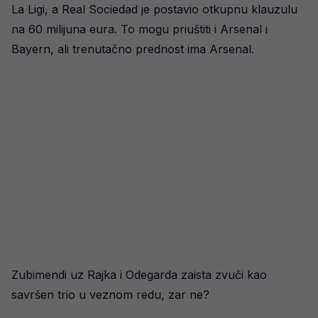
La Ligi, a Real Sociedad je postavio otkupnu klauzulu
na 60 milijuna eura. To mogu priuštiti i Arsenal i
Bayern, ali trenutačno prednost ima Arsenal.
Zubimendi uz Rajka i Odegarda zaista zvuči kao
savršen trio u veznom redu, zar ne?