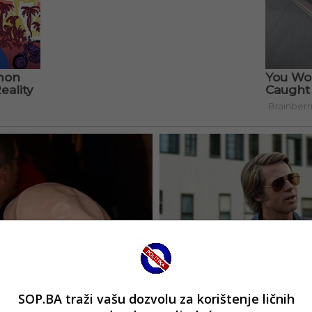
SOP.BA traži vašu dozvolu za korištenje ličnih