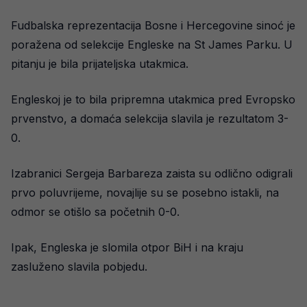
Fudbalska reprezentacija Bosne i Hercegovine sinoć je
poražena od selekcije Engleske na St James Parku. U
pitanju je bila prijateljska utakmica.
Engleskoj je to bila pripremna utakmica pred Evropsko
prvenstvo, a domaća selekcija slavila je rezultatom 3-
0.
Izabranici Sergeja Barbareza zaista su odlično odigrali
prvo poluvrijeme, novajlije su se posebno istakli, na
odmor se otišlo sa početnih 0-0.
Ipak, Engleska je slomila otpor BiH i na kraju
zasluženo slavila pobjedu.