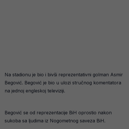
Na stadionu je bio i bivši reprezentativni golman Asmir
Begović. Begović je bio u ulozi stručnog komentatora
na jednoj engleskoj televiziji.
Begović se od reprezentacije BiH oprostio nakon
sukoba sa ljudima iz Nogometnog saveza BiH.