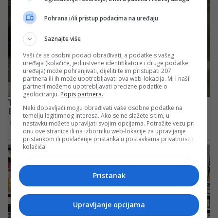
Pohrana i/ili pristup podacima na uređaju
Saznajte više
Vaši će se osobni podaci obrađivati, a podatke s vašeg
uređaja (kolačiće, jedinstvene identifikatore i druge podatke
uređaja) može pohranjivati, dijeliti te im pristupati 207
partnera ili ih može upotrebljavati ova web-lokacija. Mi i naši
partneri možemo upotrebljavati precizne podatke o
geolociranju.
Popis partnera.
Neki dobavljači mogu obrađivati vaše osobne podatke na
temelju legitimnog interesa. Ako se ne slažete s tim, u
nastavku možete upravljati svojim opcijama. Potražite vezu pri
dnu ove stranice ili na izborniku web-lokacije za upravljanje
pristankom ili povlačenje pristanka u postavkama privatnosti i
kolačića.
Pristanak
Upravljanje opcijama