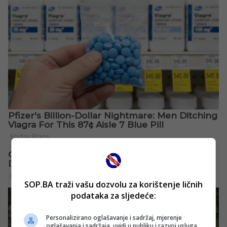
SOP.BA traži vašu dozvolu za korištenje ličnih
podataka za sljedeće:
Personalizirano oglašavanje i sadržaj, mjerenje
oglašavanja i sadržaja, uvidi u publiku i razvoj usluga