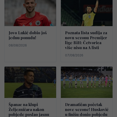
Jovo Lukić dobio još
Poznata lista sudija za
jednu ponudu!
novu sezonu Premijer
lige BiH: Četvorica
08/08/2026
više nisu na A listi
07/08/2026
Španac na klupi
Dramatičan početak
Željezničara nakon
nove sezone! Husković
pobjede poslao jasnu
u finišu donio pobjedu