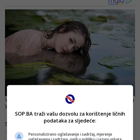
SOP.BA traži vašu dozvolu za korištenje ličnih
podataka za sljedeće:
Personalizirano oglašavanje i sadržaj, mjerenje
oglašavanja i sadržaja, uvidi u publiku i razvoj usluga