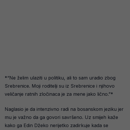
*“Ne želim ulaziti u politiku, ali to sam uradio zbog
Srebrenice. Moji roditelji su iz Srebrenice i njihovo
veličanje ratnih zločinaca je za mene jako lično.”*
Naglasio je da intenzivno radi na bosanskom jeziku jer
mu je važno da ga govori savršeno. Uz smijeh kaže
kako ga Edin Džeko nerijetko zadirkuje kada se