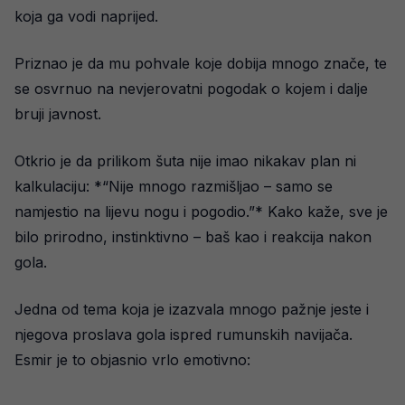
koja ga vodi naprijed.
Priznao je da mu pohvale koje dobija mnogo znače, te
se osvrnuo na nevjerovatni pogodak o kojem i dalje
bruji javnost.
Otkrio je da prilikom šuta nije imao nikakav plan ni
kalkulaciju: *“Nije mnogo razmišljao – samo se
namjestio na lijevu nogu i pogodio.”* Kako kaže, sve je
bilo prirodno, instinktivno – baš kao i reakcija nakon
gola.
Jedna od tema koja je izazvala mnogo pažnje jeste i
njegova proslava gola ispred rumunskih navijača.
Esmir je to objasnio vrlo emotivno: