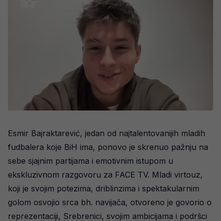
Esmir Bajraktarević, jedan od najtalentovanijih mladih
fudbalera koje BiH ima, ponovo je skrenuo pažnju na
sebe sjajnim partijama i emotivnim istupom u
ekskluzivnom razgovoru za FACE TV. Mladi virtouz,
koji je svojim potezima, driblinzima i spektakularnim
golom osvojio srca bh. navijača, otvoreno je govorio o
reprezentaciji, Srebrenici, svojim ambicijama i podršci