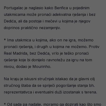
Portugalac je naglasio kako Benfica u pojedinim
utakmicama može pronaći adekvatna rješenja i bez
Dedića, ali da postoje i mečevi u kojima je njegov
doprinos praktično nezamjenjiv.
* Ima utakmica u kojima, ako on ne igra, možemo
pronaći rješenja, i drugih u kojima ne možemo. Protiv
Real Madrida, bez Dedića, vrlo je teško pronaći
rješenje koje bi donijelo ravnotežu za igru na tom
nivou, dodao je Mourinho.
Na kraju je iskusni stručnjak istakao da je glavni cilj
stručnog štaba da se spriječi pogoršanje stanja bh.
reprezentativca i eventualni duži izostanak s terena.
* Od sada pa nadalje, moramo ga dozirati kao što smo