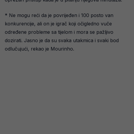
* Ne mogu reći da je povrijeđen i 100 posto van
konkurencije, ali on je igrač koji očigledno vuče
određene probleme sa tijelom i mora se pažljivo
dozirati. Jasno je da su svaka utakmica i svaki bod
odlučujući, rekao je Mourinho.