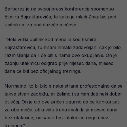
Barbarez je na svojoj press konferenciji spomenuo
Esmira Bajraktarevića, te kako je mladi Zmaj bio pod
upitnikom za nadolazeće mečeve:
“Neki veliki upitnik kod mene je kod Esmira
Bajraktarevića, tu nisam nimalo zadovoljan, čak je bilo
razmišljanja da li će biti s nama ovo okupljanje. On je
zadnju utakmicu odigrao prije mjesec dana, mjesec
dana će biti bez oficijalnog treninga.
Normalno, to bi bilo s neke strane profesionalno da se
takve stvari zaobiđu, ali želimo i sa njim dati neki dobar
osjećaj. On je dio ove priče i sigurno da će konkurisati
za oba meča, ali u vidu treba imati da je mjesec dana
bez utakmice, ne samo bez utakmice nego i bez
treninga.”