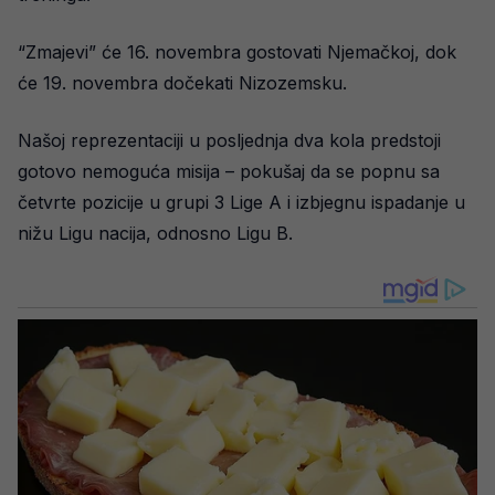
“Zmajevi” će 16. novembra gostovati Njemačkoj, dok
će 19. novembra dočekati Nizozemsku.
Našoj reprezentaciji u posljednja dva kola predstoji
gotovo nemoguća misija – pokušaj da se popnu sa
četvrte pozicije u grupi 3 Lige A i izbjegnu ispadanje u
nižu Ligu nacija, odnosno Ligu B.