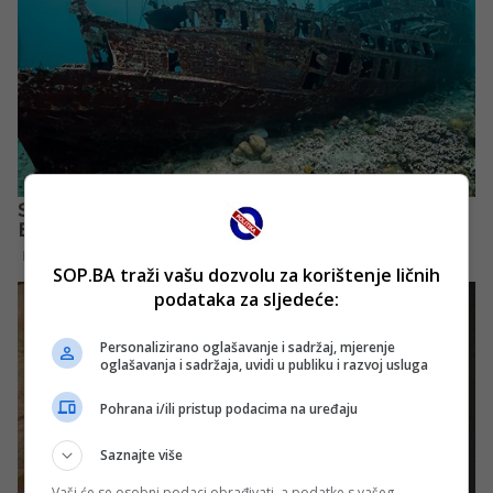
SOP.BA traži vašu dozvolu za korištenje ličnih
podataka za sljedeće:
Personalizirano oglašavanje i sadržaj, mjerenje
oglašavanja i sadržaja, uvidi u publiku i razvoj usluga
Pohrana i/ili pristup podacima na uređaju
Saznajte više
Vaši će se osobni podaci obrađivati, a podatke s vašeg