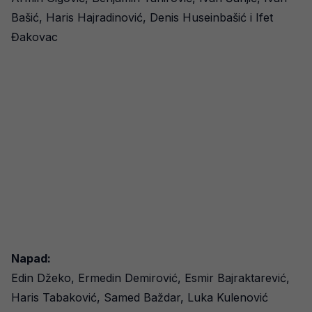
Bašić, Haris Hajradinović, Denis Huseinbašić i Ifet
Đakovac
Napad:
Edin Džeko, Ermedin Demirović, Esmir Bajraktarević,
Haris Tabaković, Samed Baždar, Luka Kulenović