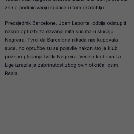
zna o podmićivanju sudaca u tom razdoblju.
Predsjednik Barcelone, Joan Laporta, odbija odstupiti
nakon optužbi za davanje mita sucima u slučaju
Negreira. Tvrdi da Barcelona nikada nije kupovala
suce, no optužbe su se pojavile nakon što je klub
priznao plaćanja tvrtki Negreira. Većina klubova La
Lige izrazila je zabrinutost zbog ovih otkrića, osim
Reala.