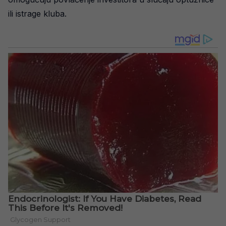
ili istrage kluba.