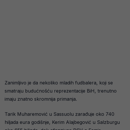
Zanimljivo je da nekoliko mladih fudbalera, koji se
smatraju budućnošću reprezentacije BiH, trenutno
imaju znatno skromnija primanja.
Tarik Muharemović u Sassuolu zarađuje oko 740
hiljada eura godišnje, Kerim Alajbegović u Salzburgu