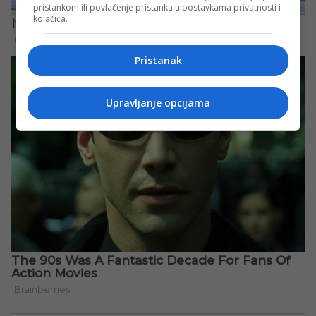
pristankom ili povlačenje pristanka u postavkama privatnosti i
kolačića.
Pristanak
Upravljanje opcijama