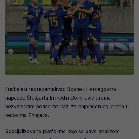
Fudbalski reprezentativac Bosne i Hercegovine i
napadač Štutgarta Ermedin Demirović prema
nezvaničnim podacima važi za najplaćenijeg igrača u
redovima Zmajeva.
Specijalizovane platforme koje se bave analizom